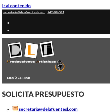
Ir al contenido
secretaria@delafuentesl.com
942 606 521
MENÚ
CERRAR
SOLICITA PRESUPUESTO
secretaria@delafuentesl.com