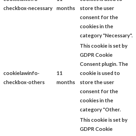
checkbox-necessary
months
store the user
consent for the
cookies in the
category "Necessary".
This cookie is set by
GDPR Cookie
Consent plugin. The
cookielawinfo-
11
cookie is used to
checkbox-others
months
store the user
consent for the
cookies in the
category "Other.
This cookie is set by
GDPR Cookie