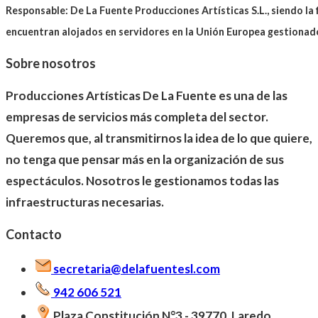
Responsable: De La Fuente Producciones Artísticas S.L., siendo la 
encuentran alojados en servidores en la Unión Europea gestiona
Sobre nosotros
Producciones Artísticas De La Fuente es una de las
empresas de servicios más completa del sector.
Queremos que, al transmitirnos la idea de lo que quiere,
no tenga que pensar más en la organización de sus
espectáculos. Nosotros le gestionamos todas las
infraestructuras necesarias.
Contacto
secretaria@delafuentesl.com
942 606 521
Plaza Constitución N°3 - 39770, Laredo,