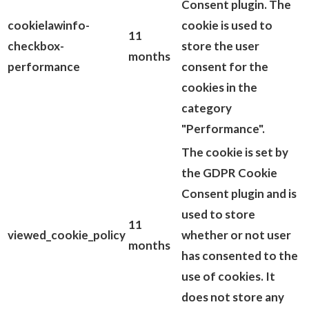
Consent plugin. The
cookielawinfo-
cookie is used to
11
checkbox-
store the user
months
performance
consent for the
cookies in the
category
"Performance".
The cookie is set by
the GDPR Cookie
Consent plugin and is
used to store
11
viewed_cookie_policy
whether or not user
months
has consented to the
use of cookies. It
does not store any