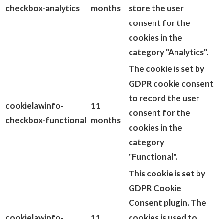
checkbox-analytics
months
store the user
consent for the
cookies in the
category "Analytics".
The cookie is set by
GDPR cookie consent
to record the user
cookielawinfo-
11
consent for the
checkbox-functional
months
cookies in the
category
"Functional".
This cookie is set by
GDPR Cookie
Consent plugin. The
cookielawinfo-
11
cookies is used to