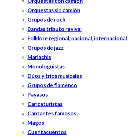
Orquestas con camión
Orquestas sin camión
Grupos de rock
Bandas tributo revival
Folklore regional, nacional, internacional
Grupos de jazz
Mariachis
Monologuistas
Dúos y tríos musicales
Grupos de flamenco
Payasos
Caricaturistas
Cantantes famosos
Magos
Cuentacuentos