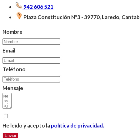
942 606 521
Plaza Constitución N°3 - 39770, Laredo, Cantab
Nombre
Email
Teléfono
Mensaje
He leído y acepto la
política de privacidad.
Enviar