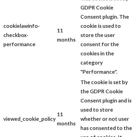
GDPR Cookie
Consent plugin. The
cookielawinfo-
cookie is used to
11
checkbox-
store the user
months
performance
consent for the
cookies in the
category
"Performance".
The cookie is set by
the GDPR Cookie
Consent plugin and is
used to store
11
viewed_cookie_policy
whether or not user
months
has consented to the