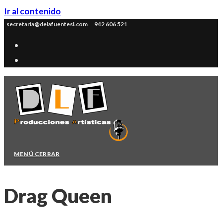
Ir al contenido
secretaria@delafuentesl.com
942 606 521
MENÚ
CERRAR
Drag Queen