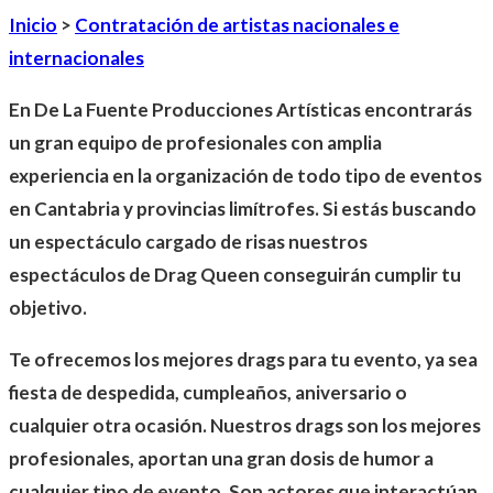
Inicio
>
Contratación de artistas nacionales e
internacionales
En
De La Fuente Producciones Artísticas
encontrarás
un gran equipo de profesionales con amplia
experiencia en la organización de todo tipo de eventos
en Cantabria y provincias limítrofes. Si estás buscando
un espectáculo cargado de risas nuestros
espectáculos de
Drag Queen
conseguirán cumplir tu
objetivo.
Te ofrecemos los mejores drags para tu evento, ya sea
fiesta de despedida, cumpleaños, aniversario o
cualquier otra ocasión. Nuestros drags son los mejores
profesionales, aportan una gran dosis de humor a
cualquier tipo de evento. Son actores que interactúan