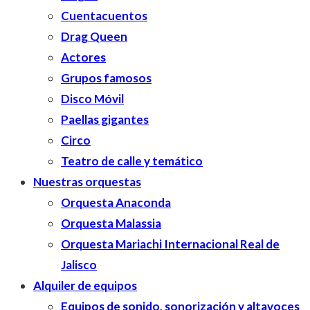
Cuentacuentos
Drag Queen
Actores
Grupos famosos
Disco Móvil
Paellas gigantes
Circo
Teatro de calle y temático
Nuestras orquestas
Orquesta Anaconda
Orquesta Malassia
Orquesta Mariachi Internacional Real de
Jalisco
Alquiler de equipos
Equipos de sonido, sonorización y altavoces