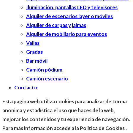
Iluminación, pantallas LED y televisores
Alquiler de escenarios layer o móviles
Alquiler de carpas y jaimas
Alquiler de mobiliario para eventos
Vallas
Gradas
Bar móvil
Camión pódium
Camión escenario
Contacto
Esta página web utiliza cookies para analizar de forma
anónima y estadística el uso que haces de la web,
mejorar los contenidos y tu experiencia de navegación.
Para más información accede a la Política de Cookies .