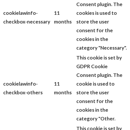
Consent plugin. The
cookielawinfo-
11
cookies is used to
checkbox-necessary
months
store the user
consent for the
cookies in the
category "Necessary".
This cookie is set by
GDPR Cookie
Consent plugin. The
cookielawinfo-
11
cookie is used to
checkbox-others
months
store the user
consent for the
cookies in the
category "Other.
This cookie is set by