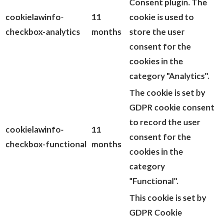
Consent plugin. The
cookielawinfo-
11
cookie is used to
checkbox-analytics
months
store the user
consent for the
cookies in the
category "Analytics".
The cookie is set by
GDPR cookie consent
to record the user
cookielawinfo-
11
consent for the
checkbox-functional
months
cookies in the
category
"Functional".
This cookie is set by
GDPR Cookie